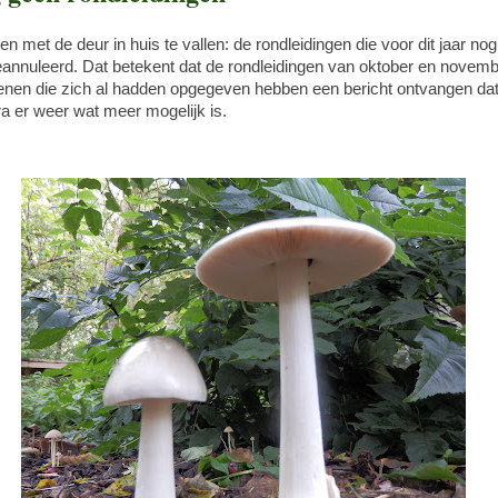
met de deur in huis te vallen: de rondleidingen die voor dit jaar no
eannuleerd. Dat betekent dat de rondleidingen van oktober en novemb
nen die zich al hadden opgegeven hebben een bericht ontvangen dat z
a er weer wat meer mogelijk is.