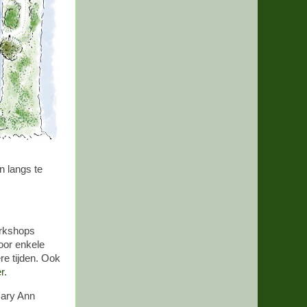
n langs te
rkshops
oor enkele
re tijden. Ook
r.
Mary Ann