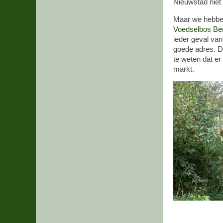
Nieuwstad niet
Maar we hebben
Voedselbos Ben
ieder geval van
goede adres. De
te weten dat er
markt.