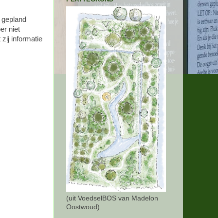
g gepland
er niet
ij informatie
(uit VoedselBOS van Madelon
Oostwoud)