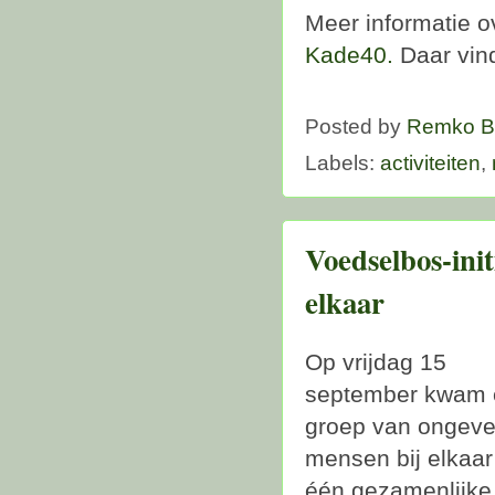
Meer informatie o
Kade40.
Daar vind
Posted by
Remko B
Labels:
activiteiten
,
Voedselbos-ini
elkaar
Op vrijdag 15
september kwam 
groep van ongeve
mensen bij elkaar
één gezamenlijke