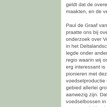
geldt dat de ove
maakten, en de ve
Paul de Graaf va
praatte ons bij ove
onderzoek over 
in het Deltalandsc
legde onder ander
regio waarin wij 
erg interessant is
pionieren met de
voedselproductie 
gebied allerlei g
aanwezig zijn. D
voedselbossen in 