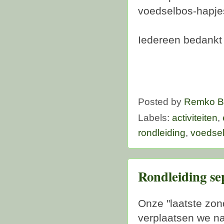
voedselbos-hapje
Iedereen bedankt 
Posted by
Remko B
Labels:
activiteiten
,
rondleiding
,
voedse
Rondleiding se
Onze "laatste zo
verplaatsen we na