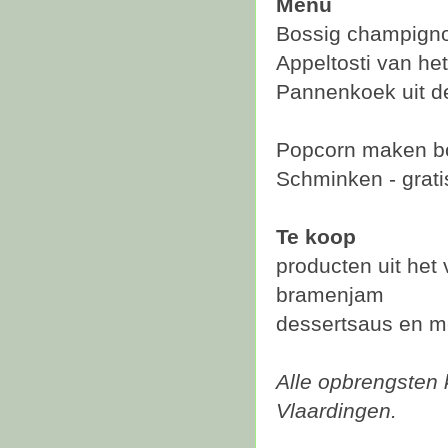
Menu
Bossig champigno
Appeltosti van he
Pannenkoek uit d
Popcorn maken bov
Schminken - grati
Te koop
producten uit het
bramenjam
dessertsaus en me
Alle opbrengsten
Vlaardingen.