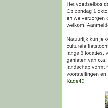
Het voedselbos d
Op zondag 1 oktob
en we verzorgen d
welkom! Aanmelde
Natuurlijk kun je
culturele fietstoc
langs 8 locaties, 
genieten van o.a.
landschap vormt h
voorstellingen e
Kade40