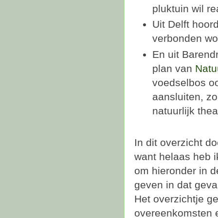
pluktuin wil re
Uit Delft hoor
verbonden wo
En uit Barend
plan van
Natu
voedselbos oo
aansluiten, z
natuurlijk thea
In dit overzicht d
want helaas heb i
om hieronder in d
geven in dat geva
Het overzichtje g
overeenkomsten e