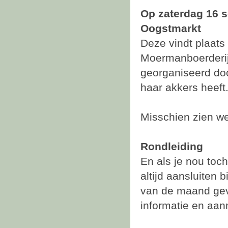
Op zaterdag 16 s
Oogstmarkt
Deze vindt plaat
Moermanboerderij
georganiseerd do
haar akkers heeft
Misschien zien we
Rondleiding
En als je nou toch
altijd aansluiten 
van de maand gev
informatie en aa