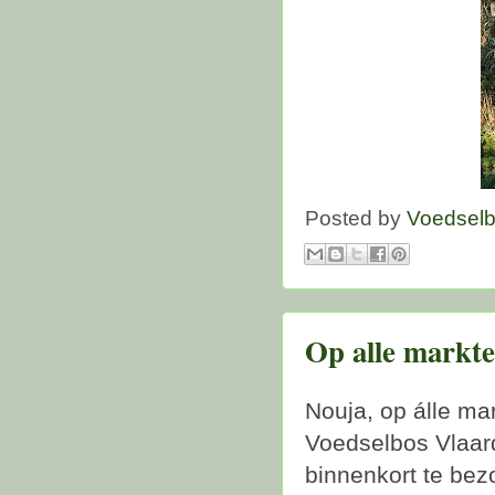
Posted by
Voedsel
Op alle markte
Nouja, op álle ma
Voedselbos Vlaar
binnenkort te be