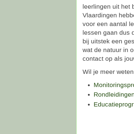
leerlingen uit het
Vlaardingen hebbe
voor een aantal l
lessen gaan dus d
bij uitstek een 
wat de natuur in 
contact op als jo
Wil je meer weten?
Monitoringsp
Rondleidinge
Educatieprog