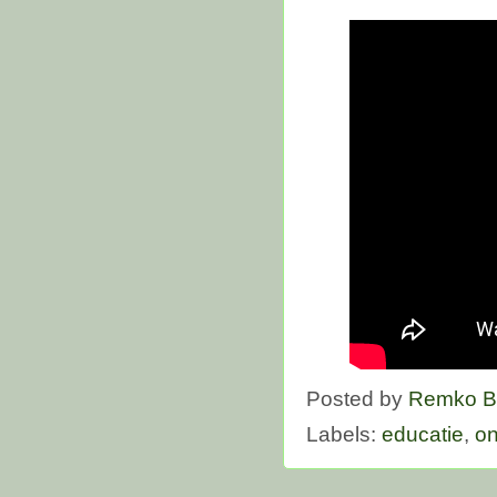
Posted by
Remko B
Labels:
educatie
,
o