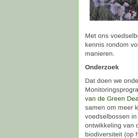
Met ons voedselbo
kennis rondom vo
manieren.
Onderzoek
Dat doen we onde
Monitoringsprog
van de Green Dea
samen om meer ken
voedselbossen in
ontwikkeling van 
biodiversiteit (op