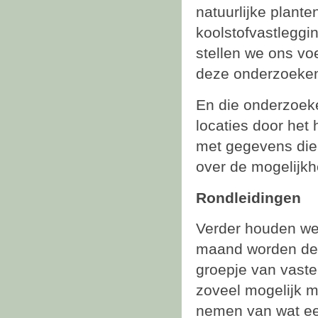
natuurlijke plante
koolstofvastleggi
stellen we ons vo
deze onderzoeken
En die onderzoek
locaties door het
met gegevens die
over de mogelijk
Rondleidingen
Verder houden we 
maand worden dez
groepje van vaste 
zoveel mogelijk 
nemen van wat ee