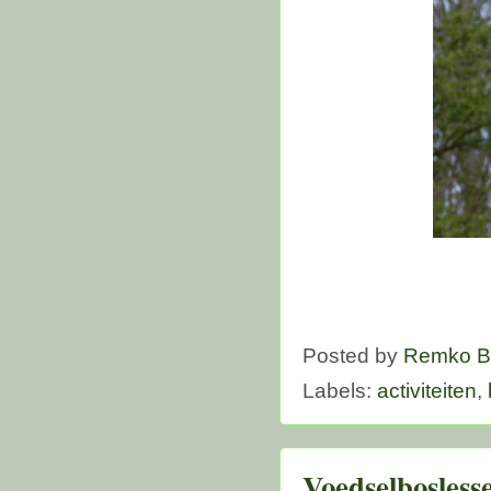
Posted by
Remko B
Labels:
activiteiten
,
Voedselbosless