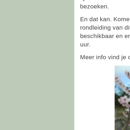
bezoeken.
En dat kan. Kome
rondleiding van di
beschikbaar en er 
uur.
Meer info vind je