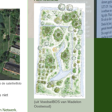
de satellietfoto
 niet
(uit VoedselBOS van Madelon
Oostwoud)
n Netwerk
.