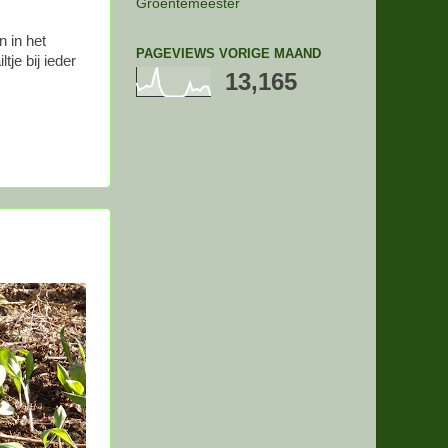
Groentemeester
n in het
PAGEVIEWS VORIGE MAAND
tje bij ieder
13,165