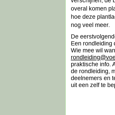
verschijnen, de
overal komen pla
hoe deze plantl
nog veel meer.
De eerstvolgende
Een rondleiding 
Wie mee wil wand
rondleiding@voe
praktische info.
de rondleiding, 
deelnemers en t
uit een zelf te 