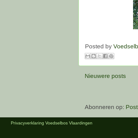
Posted by
Voedsel
Nieuwere posts
Abonneren op:
Post
Privacyverklaring Voedselbos Vlaardingen