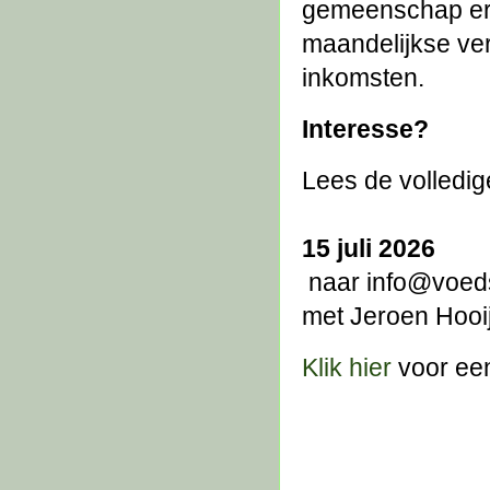
gemeenschap ero
maandelijkse ver
inkomsten.
Interesse?
Lees de volledige
15 juli 2026
 naar info@voeds
met Jeroen Hooij
Klik hier
 voor een