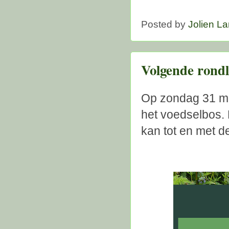
Posted by
Jolien L
Volgende rondl
Op zondag 31 mei
het voedselbos. 
kan tot en met d