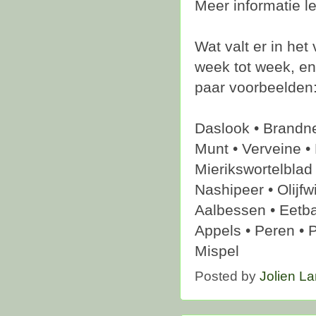
Meer informatie le
Wat valt er in het
week tot week, en
paar voorbeelden
Daslook • Brandne
Munt • Verveine •
Mierikswortelblad 
Nashipeer • Olijfw
Aalbessen • Eetba
Appels • Peren • 
Mispel
Posted by
Jolien L