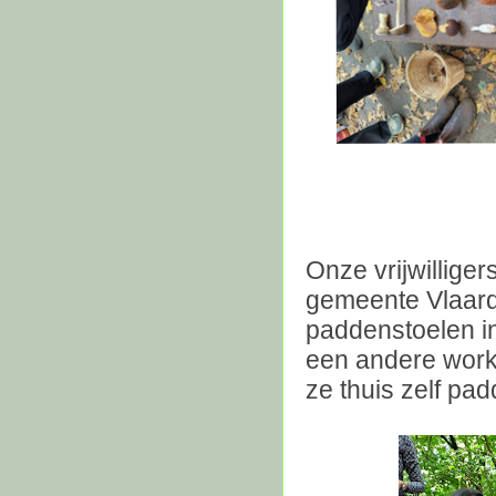
Onze vrijwillige
gemeente Vlaard
paddenstoelen in
een andere work
ze thuis zelf p