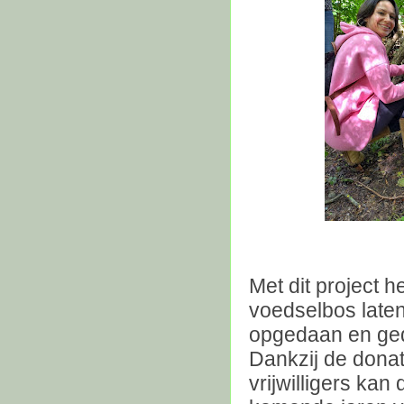
Met dit project 
voedselbos late
opgedaan en gede
Dankzij de donat
vrijwilligers ka