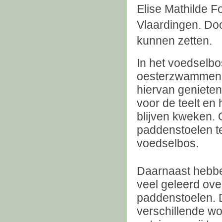
Elise Mathilde 
Vlaardingen. Doo
kunnen zetten.
In het voedselbo
oesterzwammen. 
hiervan geniete
voor de teelt en
blijven kweken.
paddenstoelen t
voedselbos.
Daarnaast hebbe
veel geleerd ov
paddenstoelen. 
verschillende w