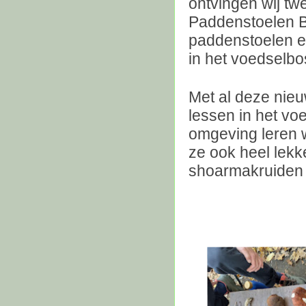
ontvingen wij tw
Paddenstoelen B
paddenstoelen e
in het voedselb
Met al deze nieu
lessen in het vo
omgeving leren w
ze ook heel lekk
shoarmakruiden 