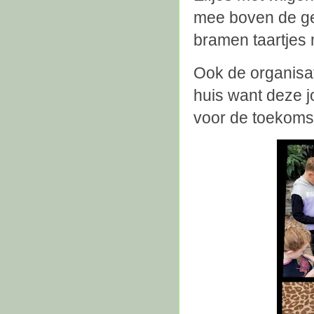
mee boven de ged
bramen taartjes 
Ook de organisat
huis want deze j
voor de toekoms