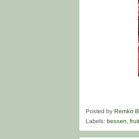
Posted by
Remko B
Labels:
bessen
,
frui