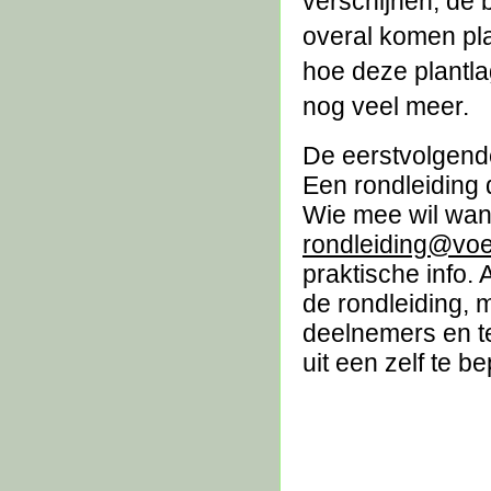
verschijnen, de
overal komen pla
hoe deze plantl
nog veel meer.
De eerstvolgende
Een rondleiding 
Wie mee wil wand
rondleiding@voe
praktische info.
de rondleiding, 
deelnemers en t
uit een zelf te 