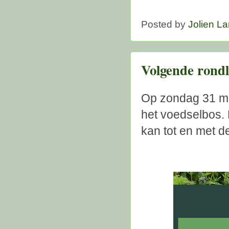
Posted by
Jolien L
Volgende rondl
Op zondag 31 mei
het voedselbos. 
kan tot en met d