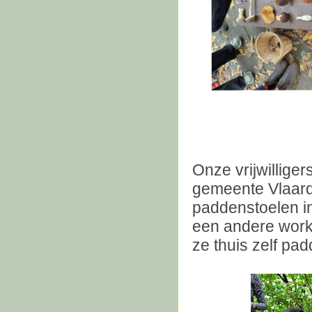
Onze vrijwillige
gemeente Vlaard
paddenstoelen in
een andere work
ze thuis zelf p