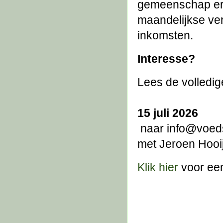
gemeenschap ero
maandelijkse ver
inkomsten.
Interesse?
Lees de volledige
15 juli 2026
 naar info@voeds
met Jeroen Hooij
Klik hier
 voor een