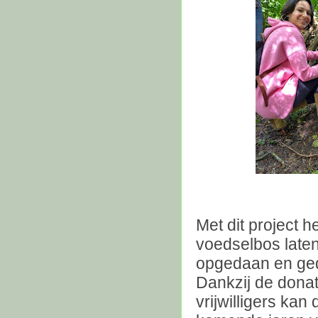
Met dit project 
voedselbos late
opgedaan en gede
Dankzij de donat
vrijwilligers ka