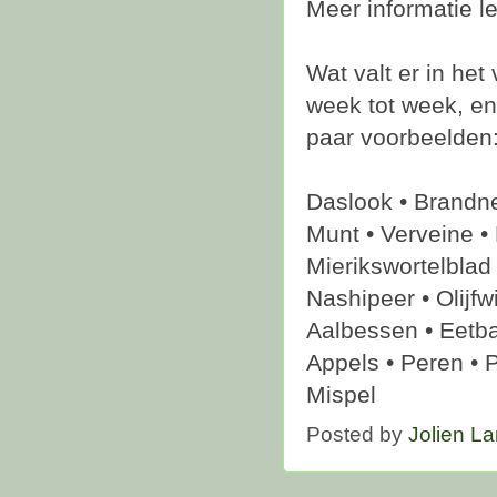
Meer informatie le
Wat valt er in het
week tot week, en
paar voorbeelden
Daslook • Brandne
Munt • Verveine •
Mierikswortelblad 
Nashipeer • Olijfw
Aalbessen • Eetba
Appels • Peren • 
Mispel
Posted by
Jolien L