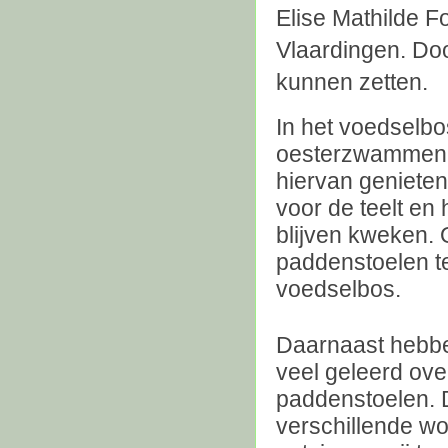
Elise Mathilde 
Vlaardingen. Doo
kunnen zetten.
In het voedselbo
oesterzwammen. 
hiervan geniete
voor de teelt en
blijven kweken.
paddenstoelen t
voedselbos.
Daarnaast hebbe
veel geleerd ov
paddenstoelen. 
verschillende w