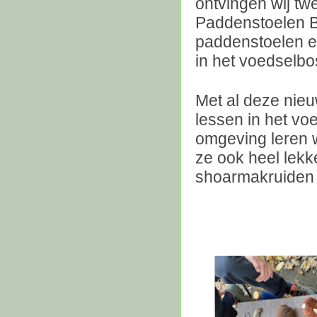
ontvingen wij tw
Paddenstoelen B
paddenstoelen e
in het voedselb
Met al deze nieu
lessen in het vo
omgeving leren w
ze ook heel lekk
shoarmakruiden 