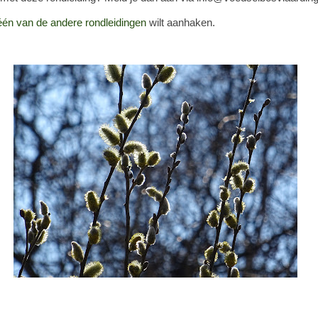
één van de andere rondleidingen
wilt aanhaken.