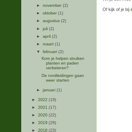
►
november
(2)
Of kijk of je bij
►
oktober
(1)
►
augustus
(2)
►
juli
(2)
►
april
(2)
►
maart
(1)
▼
februari
(2)
Kom je helpen struiken
planten en paden
verbeteren?
De rondleidingen gaan
weer starten
►
januari
(1)
►
2022
(19)
►
2021
(17)
►
2020
(22)
►
2019
(29)
►
2018
(23)