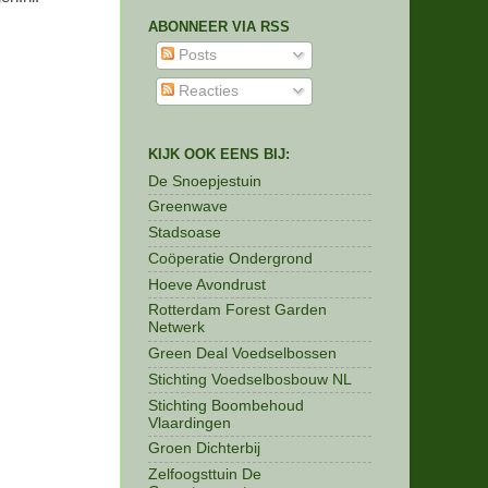
ABONNEER VIA RSS
Posts
Reacties
KIJK OOK EENS BIJ:
De Snoepjestuin
Greenwave
Stadsoase
Coöperatie Ondergrond
Hoeve Avondrust
Rotterdam Forest Garden
Netwerk
Green Deal Voedselbossen
Stichting Voedselbosbouw NL
Stichting Boombehoud
Vlaardingen
Groen Dichterbij
Zelfoogsttuin De