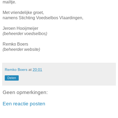
mailtje.
Met vriendelijke groet,
namens Stichting Voedselbos Vlaardingen,
Jeroen Hooijmeijer
(beheerder voedselbos)
Remko Boers
(beheerder website)
Remko Boers
at
20:01
Delen
Geen opmerkingen:
Een reactie posten