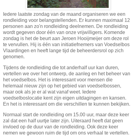
Iedere laatste zondag van de maand organiseren we een
rondleiding voor belangstellenden. Er kunnen maximaal 12
personen aan zo'n rondleiding deelnemen. De rondleiding
wordt gegeven door één van onze vrijwilligers. Komende
zondag is het de beurt aan Jeroen Hooijmeijer om deze rol
te vervullen. Hij is één van initiatiefnemers van Voedselbos
Vlaardingen en heeft lange tijd de beheerdersrol op zich
genomen.
Tijdens de rondleiding die tot anderhalf uur kan duren,
vertellen we over het ontwerp, de aanleg en het beheer van
het voedselbos. Het is interessant voor mensen die
helemaal nieuw zijn op het gebied van voedselbossen,
maar ook als je er al wat vanaf weet. Iedere
voedselboslocatie kent zijn eigen uitdagingen en kansen.
En het is interessant om die verschillen te kunnen bekijken.
Normaal start de rondleiding om 15.00 uur, maar deze keer
zal dat een half uurtje later zijn. Uiteraard heeft dat geen
invloed op de duur van de rondleiding. Ook deze keer
nemen we gewoon ruim de tijd om ons verhaal te vertellen.