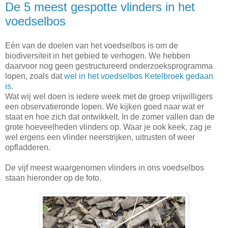
De 5 meest gespotte vlinders in het
voedselbos
Eén van de doelen van het voedselbos is om de
biodiversiteit in het gebied te verhogen. We hebben
daarvoor nog geen gestructureerd onderzoeksprogramma
lopen, zoals dat
wel in het voedselbos Ketelbroek gedaan
is
.
Wat wij wel doen is iedere week met de groep vrijwilligers
een observatieronde lopen. We kijken goed naar wat er
staat en hoe zich dat ontwikkelt. In de zomer vallen dan de
grote hoeveelheden vlinders op. Waar je ook keek, zag je
wel ergens een vlinder neerstrijken, uitrusten of weer
opfladderen.
De vijf meest waargenomen vlinders in ons voedselbos
staan hieronder op de foto.