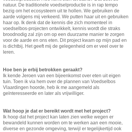
natuur. De traditionele voedselproductie is in rap tempo
bezig om het ecosysteem uit te hollen. We gebruiken de
aarde volgens mij verkeerd. We putten haar uit en gebruiken
haar op. Ik denk dat de kennis die zich momenteel in
voedselbos-projecten ontwikkelt, kennis wordt die straks
broodnodig zal zijn om op een duurzame manier te zorgen
voor de aarde en ons eten. Dit project kwam op mijn pad en
is dichtbij. Het geeft mij de gelegenheid om er veel over te
leren.
Hoe ben je erbij betrokken geraakt?
Ik kende Jeroen van een bijeenkomst over eten uit eigen
tuin. Toen ik via hem over de plannen van Voedselbos
Vlaardingen hoorde, heb ik me aangemeld als
geïnteresseerde en later als vrijwilliger.
Wat hoop je dat er bereikt wordt met het project?
Ik hoop dat het project kan laten zien welke wegen er
bewandeld kunnen worden om te werken aan een mooie,
diverse en gezonde omgeving, terwijl er tegelijkertijd ook