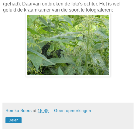
(gehad). Daarvan ontbreken de foto's echter. Het is wel
gelukt de kraamkamer van die soort te fotograferen:
Remko Boers
at
15:49
Geen opmerkingen:
Delen