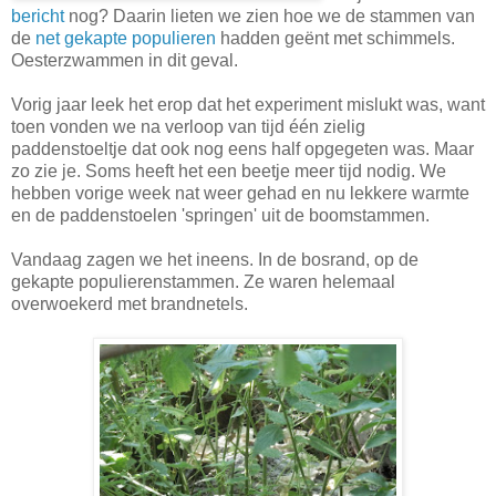
bericht
nog? Daarin lieten we zien hoe we de stammen van
de
net gekapte populieren
hadden geënt met schimmels.
Oesterzwammen in dit geval.
Vorig jaar leek het erop dat het experiment mislukt was, want
toen vonden we na verloop van tijd één zielig
paddenstoeltje dat ook nog eens half opgegeten was. Maar
zo zie je. Soms heeft het een beetje meer tijd nodig. We
hebben vorige week nat weer gehad en nu lekkere warmte
en de paddenstoelen 'springen' uit de boomstammen.
Vandaag zagen we het ineens. In de bosrand, op de
gekapte populierenstammen. Ze waren helemaal
overwoekerd met brandnetels.