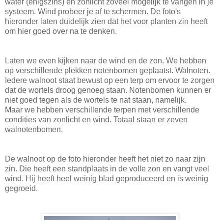
water (enigszins) en zonlicht zoveel mogelijk te vangen in je
systeem. Wind probeer je af te schermen. De foto's
hieronder laten duidelijk zien dat het voor planten zin heeft
om hier goed over na te denken.
Laten we even kijken naar de wind en de zon. We hebben
op verschillende plekken notenbomen geplaatst. Walnoten.
Iedere walnoot staat bewust op een terp om ervoor te zorgen
dat de wortels droog genoeg staan. Notenbomen kunnen er
niet goed tegen als de wortels te nat staan, namelijk.
Maar we hebben verschillende terpen met verschillende
condities van zonlicht en wind. Totaal staan er zeven
walnotenbomen.
De walnoot op de foto hieronder heeft het niet zo naar zijn
zin. Die heeft een standplaats in de volle zon en vangt veel
wind. Hij heeft heel weinig blad geproduceerd en is weinig
gegroeid.