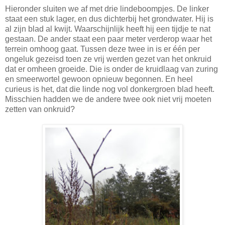
Hieronder sluiten we af met drie lindeboompjes. De linker
staat een stuk lager, en dus dichterbij het grondwater. Hij is
al zijn blad al kwijt. Waarschijnlijk heeft hij een tijdje te nat
gestaan. De ander staat een paar meter verderop waar het
terrein omhoog gaat. Tussen deze twee in is er één per
ongeluk gezeisd toen ze vrij werden gezet van het onkruid
dat er omheen groeide. Die is onder de kruidlaag van zuring
en smeerwortel gewoon opnieuw begonnen. En heel
curieus is het, dat die linde nog vol donkergroen blad heeft.
Misschien hadden we de andere twee ook niet vrij moeten
zetten van onkruid?