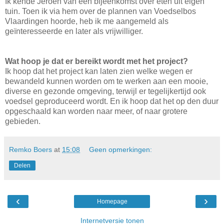
Ik kende Jeroen van een bijeenkomst over eten uit eigen
tuin. Toen ik via hem over de plannen van Voedselbos
Vlaardingen hoorde, heb ik me aangemeld als
geïnteresseerde en later als vrijwilliger.
Wat hoop je dat er bereikt wordt met het project?
Ik hoop dat het project kan laten zien welke wegen er
bewandeld kunnen worden om te werken aan een mooie,
diverse en gezonde omgeving, terwijl er tegelijkertijd ook
voedsel geproduceerd wordt. En ik hoop dat het op den duur
opgeschaald kan worden naar meer, of naar grotere
gebieden.
Remko Boers
at
15:08
Geen opmerkingen:
Delen
‹
›
Homepage
Internetversie tonen