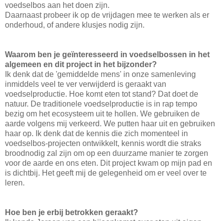
voedselbos aan het doen zijn.
Daarnaast probeer ik op de vrijdagen mee te werken als er
onderhoud, of andere klusjes nodig zijn.
Waarom ben je geïnteresseerd in voedselbossen in het
algemeen en dit project in het bijzonder?
Ik denk dat de 'gemiddelde mens' in onze samenleving
inmiddels veel te ver verwijderd is geraakt van
voedselproductie. Hoe komt eten tot stand? Dat doet de
natuur. De traditionele voedselproductie is in rap tempo
bezig om het ecosysteem uit te hollen. We gebruiken de
aarde volgens mij verkeerd. We putten haar uit en gebruiken
haar op. Ik denk dat de kennis die zich momenteel in
voedselbos-projecten ontwikkelt, kennis wordt die straks
broodnodig zal zijn om op een duurzame manier te zorgen
voor de aarde en ons eten. Dit project kwam op mijn pad en
is dichtbij. Het geeft mij de gelegenheid om er veel over te
leren.
Hoe ben je erbij betrokken geraakt?