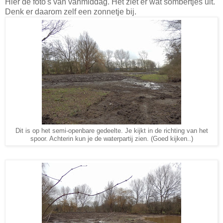
Hier de foto's van vanmiddag. Het ziet er wat sombertjes uit.
Denk er daarom zelf een zonnetje bij.
Dit is op het semi-openbare gedeelte. Je kijkt in de richting van het
spoor. Achterin kun je de waterpartij zien. (Goed kijken..)