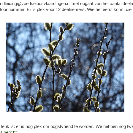
ondleiding@voedselbosvlaardingen.nl met opgaaf van het aantal deel
elefoonnummer. Er is plek voor 12 deelnemers. Wie het eerst komt, die 
 leuk is: er is nog plek om oogstvriend te worden. We hebben nog twe
it bericht.