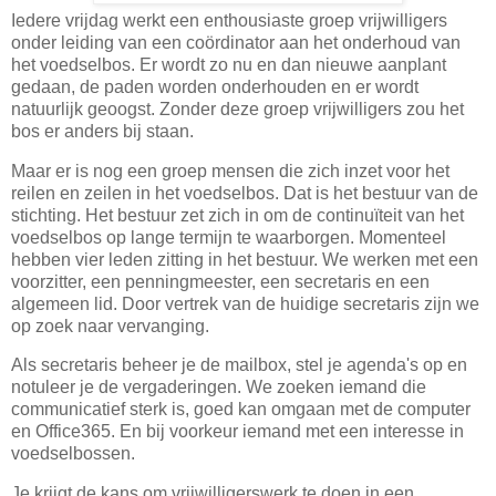
Iedere vrijdag werkt een enthousiaste groep vrijwilligers
onder leiding van een coördinator aan het onderhoud van
het voedselbos. Er wordt zo nu en dan nieuwe aanplant
gedaan, de paden worden onderhouden en er wordt
natuurlijk geoogst. Zonder deze groep vrijwilligers zou het
bos er anders bij staan.
Maar er is nog een groep mensen die zich inzet voor het
reilen en zeilen in het voedselbos. Dat is het bestuur van de
stichting. Het bestuur zet zich in om de continuïteit van het
voedselbos op lange termijn te waarborgen. Momenteel
hebben vier leden zitting in het bestuur. We werken met een
voorzitter, een penningmeester, een secretaris en een
algemeen lid. Door vertrek van de huidige secretaris zijn we
op zoek naar vervanging.
Als secretaris beheer je de mailbox, stel je agenda's op en
notuleer je de vergaderingen. We zoeken iemand die
communicatief sterk is, goed kan omgaan met de computer
en Office365. En bij voorkeur iemand met een interesse in
voedselbossen.
Je krijgt de kans om vrijwilligerswerk te doen in een