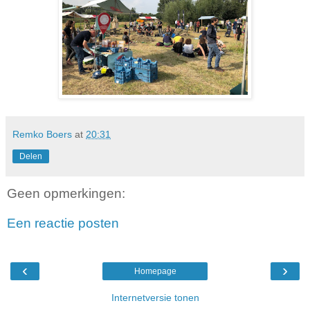
Remko Boers
at
20:31
Delen
Geen opmerkingen:
Een reactie posten
‹
›
Homepage
Internetversie tonen