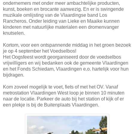
ondernemers met onder meer ambachtelijke producten,
kunst, boeken en brocante aanwezig. En er is swingende
muzikale omlijsting van de Vlaardingse band Los
Rancheros. Onder leiding van Lieke en Maaike kunnen
kinderen met natuurlijke materialen een dromenvanger
knutselen.
Kortom, voor een ontspannende middag in het groen bezoek
je op 4 september het Voedselbos!
Het Oogsfeest wordt georganiseerd door de voedselbos
vrijwilligers en wij bedanken ook de gemeente Vlaardingen
en het Fonds Schiedam, Vlaardingen e.o. hartelijk voor hun
bijdragen.
Kom zoveel mogelijk te voet, fiets of met het OV. Vanaf
metrostation Vlaardingen West loop je binnen 10 minuten
naar de locatie. Parkeer de auto bij het station of kijk of er
een plekje is bij de Buitenplaats Vlaardingen.