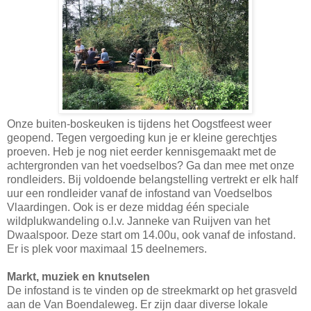
Onze buiten-boskeuken is tijdens het Oogstfeest weer
geopend. Tegen vergoeding kun je er kleine gerechtjes
proeven. Heb je nog niet eerder kennisgemaakt met de
achtergronden van het voedselbos? Ga dan mee met onze
rondleiders. Bij voldoende belangstelling vertrekt er elk half
uur een rondleider vanaf de infostand van Voedselbos
Vlaardingen. Ook is er deze middag één speciale
wildplukwandeling o.l.v. Janneke van Ruijven van het
Dwaalspoor. Deze start om 14.00u, ook vanaf de infostand.
Er is plek voor maximaal 15 deelnemers.
Markt, muziek en knutselen
De infostand is te vinden op de streekmarkt op het grasveld
aan de Van Boendaleweg. Er zijn daar diverse lokale