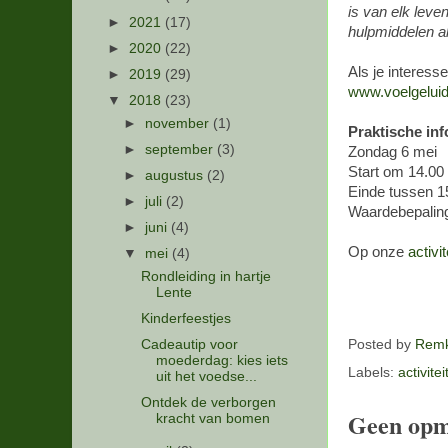
is van elk lev
►
2021
(17)
hulpmiddelen als
►
2020
(22)
Als je interes
►
2019
(29)
www.voelgeluid
▼
2018
(23)
►
november
(1)
Praktische inf
►
september
(3)
Zondag 6 mei
Start om 14.00 
►
augustus
(2)
Einde tussen 15
►
juli
(2)
Waardebepaling
►
juni
(4)
Op onze
activi
▼
mei
(4)
Rondleiding in hartje
Lente
Kinderfeestjes
Posted by
Remk
Cadeautip voor
moederdag: kies iets
Labels:
activite
uit het voedse...
Ontdek de verborgen
Geen opm
kracht van bomen