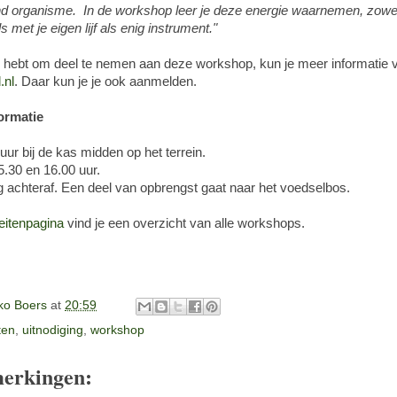
end organisme. In de workshop leer je deze energie waarnemen, zowe
 met je eigen lijf als enig instrument."
se hebt om deel te nemen aan deze workshop, kun je meer informatie 
.nl
. Daar kun je je ook aanmelden.
ormatie
uur bij de kas midden op het terrein.
.30 en 16.00 uur.
 achteraf. Een deel van opbrengst gaat naar het voedselbos.
teitenpagina
vind je een overzicht van alle workshops.
o Boers
at
20:59
iten
,
uitnodiging
,
workshop
erkingen: