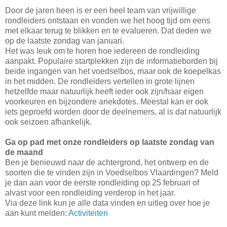
Door de jaren heen is er een heel team van vrijwillige
rondleiders ontstaan en vonden we het hoog tijd om eens
met elkaar terug te blikken en te evalueren. Dat deden we
op de laatste zondag van januari.
Het was leuk om te horen hoe iedereen de rondleiding
aanpakt. Populaire startplekken zijn de informatieborden bij
beide ingangen van het voedselbos, maar ook de koepelkas
in het midden. De rondleiders vertellen in grote lijnen
hetzelfde maar natuurlijk heeft ieder ook zijn/haar eigen
voorkeuren en bijzondere anekdotes. Meestal kan er ook
iets geproefd worden door de deelnemers, al is dat natuurlijk
ook seizoen afhankelijk.
Ga op pad met onze rondleiders op laatste zondag van
de maand
Ben je benieuwd naar de achtergrond, het ontwerp en de
soorten die te vinden zijn in Voedselbos Vlaardingen? Meld
je dan aan voor de eerste rondleiding op 25 februari of
alvast voor een rondleiding verderop in het jaar.
Via deze link kun je alle data vinden en uitleg over hoe je
aan kunt melden:
Activiteiten