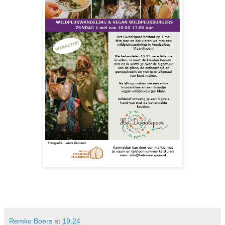
Remko Boers
at
19:24