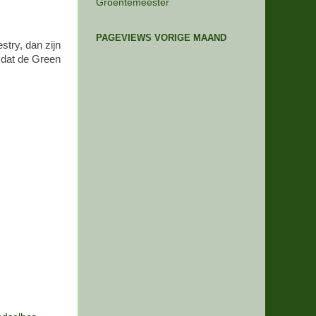
Groentemeester
PAGEVIEWS VORIGE MAAND
stry, dan zijn
d dat de Green