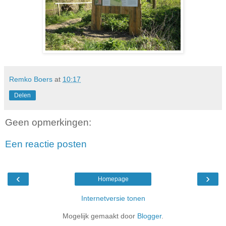
Remko Boers
at
10:17
Delen
Geen opmerkingen:
Een reactie posten
‹
›
Homepage
Internetversie tonen
Mogelijk gemaakt door
Blogger
.