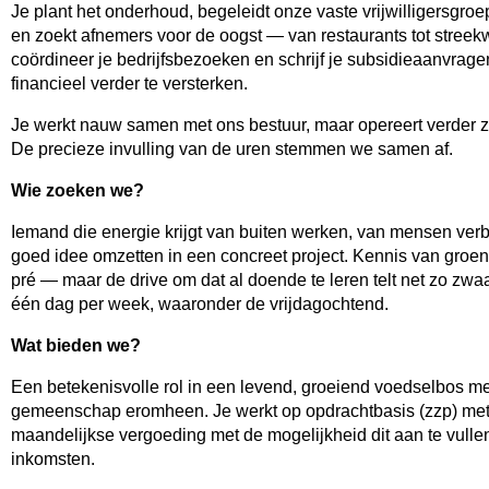
Je plant het onderhoud, begeleidt onze vaste vrijwilligersgroe
en zoekt afnemers voor de oogst — van restaurants tot streek
coördineer je bedrijfsbezoeken en schrijf je subsidieaanvrag
financieel verder te versterken.
Je werkt nauw samen met ons bestuur, maar opereert verder ze
De precieze invulling van de uren stemmen we samen af.
Wie zoeken we?
Iemand die energie krijgt van buiten werken, van mensen ver
goed idee omzetten in een concreet project. Kennis van groen
pré — maar de drive om dat al doende te leren telt net zo zwaa
één dag per week, waaronder de vrijdagochtend.
Wat bieden we?
Een betekenisvolle rol in een levend, groeiend voedselbos m
gemeenschap eromheen. Je werkt op opdrachtbasis (zzp) met
maandelijkse vergoeding met de mogelijkheid dit aan te vulle
inkomsten.