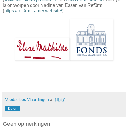
is ontworpen door Nadine van Essen van Ref0rm
(
https://ref0rm.framer.website/
).
Voedselbos Vlaardingen
at
18:57
Delen
Geen opmerkingen: