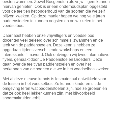
oesterzwammen. Zowel Bosgenoten als vrijwilligers kunnen
hiervan genieten! Ook is er een onderhoudsplan opgesteld
voor de teelt en het onderhoud van de soorten die we zelf
blijven kweken. Op deze manier hopen we nog vele jaren
paddenstoelen te kunnen oogsten en ontwikkelen in het
voedselbos.
Daarnaast hebben onze vrijwilligers en voedselbos
docenten veel geleerd over schimmels, zwammen en de
teelt van de paddenstoelen. Deze kennis hebben ze
opgedaan tijdens verschillende workshops en een
interessante filmavond. Ook ontvingen wij twee informatieve
flyers, gemaakt door De Paddenstoelen Broeders. Deze
gaan over de teelt van paddenstoelen en over het
herkennen van de soorten die we in het voedselbos kweken.
Met al deze nieuwe kennis is lesmateriaal ontwikkeld voor
de lessen in het voedselbos. Zo kunnen kinderen uit de
omgeving leren wat paddenstoelen zijn, hoe ze groeien én
dat ze ook heel lekker kunnen zijn, met bijvoorbeeld
shoarmakruiden erbij.