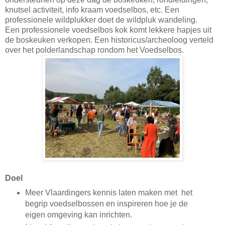
knutsel activiteit, info kraam voedselbos, etc. Een
professionele wildplukker doet de wildpluk wandeling.
Een professionele voedselbos kok komt lekkere hapjes uit
de boskeuken verkopen. Een historicus/archeoloog verteld
over het polderlandschap rondom het Voedselbos.
Doel
Meer Vlaardingers kennis laten maken met het
begrip voedselbossen en inspireren hoe je de
eigen omgeving kan inrichten.