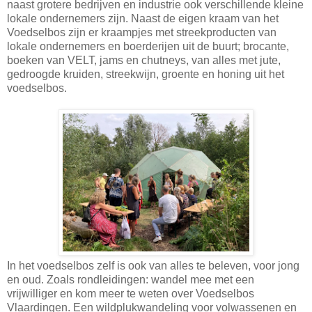
naast grotere bedrijven en industrie ook verschillende kleine
lokale ondernemers zijn. Naast de eigen kraam van het
Voedselbos zijn er kraampjes met streekproducten van
lokale ondernemers en boerderijen uit de buurt; brocante,
boeken van VELT, jams en chutneys, van alles met jute,
gedroogde kruiden, streekwijn, groente en honing uit het
voedselbos.
In het voedselbos zelf is ook van alles te beleven, voor jong
en oud. Zoals rondleidingen: wandel mee met een
vrijwilliger en kom meer te weten over Voedselbos
Vlaardingen. Een wildplukwandeling voor volwassenen en