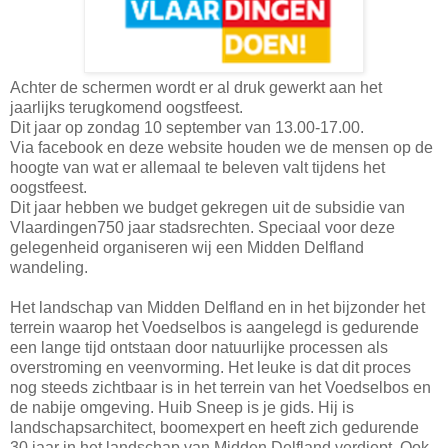
Achter de schermen wordt er al druk gewerkt aan het
jaarlijks terugkomend oogstfeest.
Dit jaar op zondag 10 september van 13.00-17.00.
Via facebook en deze website houden we de mensen op de
hoogte van wat er allemaal te beleven valt tijdens het
oogstfeest.
Dit jaar hebben we budget gekregen uit de subsidie van
Vlaardingen750 jaar stadsrechten. Speciaal voor deze
gelegenheid organiseren wij een Midden Delfland
wandeling.
Het landschap van Midden Delfland en in het bijzonder het
terrein waarop het Voedselbos is aangelegd is gedurende
een lange tijd ontstaan door natuurlijke processen als
overstroming en veenvorming. Het leuke is dat dit proces
nog steeds zichtbaar is in het terrein van het Voedselbos en
de nabije omgeving. Huib Sneep is je gids. Hij is
landschapsarchitect, boomexpert en heeft zich gedurende
30 jaar in het landschap van Midden Delfland verdiept. Ook