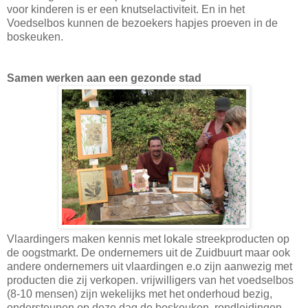
voor kinderen is er een knutselactiviteit. En in het
Voedselbos kunnen de bezoekers hapjes proeven in de
boskeuken.
Samen werken aan een gezonde stad
Vlaardingers maken kennis met lokale streekproducten op
de oogstmarkt. De ondernemers uit de Zuidbuurt maar ook
andere ondernemers uit vlaardingen e.o zijn aanwezig met
producten die zij verkopen. vrijwilligers van het voedselbos
(8-10 mensen) zijn wekelijks met het onderhoud bezig,
ondersteunen op deze dag de boskeuken, rondleidingen,