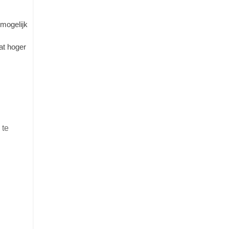
 mogelijk
at hoger
 te