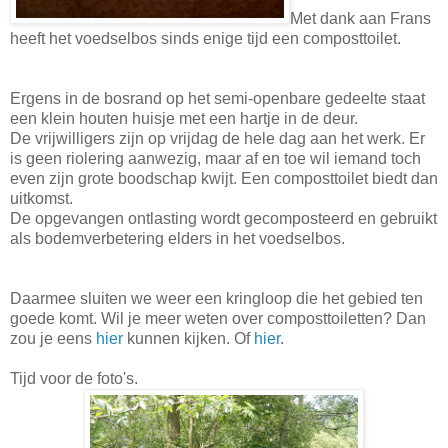
Met dank aan Frans
heeft het voedselbos sinds enige tijd een composttoilet.
Ergens in de bosrand op het semi-openbare gedeelte staat
een klein houten huisje met een hartje in de deur.
De vrijwilligers zijn op vrijdag de hele dag aan het werk. Er
is geen riolering aanwezig, maar af en toe wil iemand toch
even zijn grote boodschap kwijt. Een composttoilet biedt dan
uitkomst.
De opgevangen ontlasting wordt gecomposteerd en gebruikt
als bodemverbetering elders in het voedselbos.
Daarmee sluiten we weer een kringloop die het gebied ten
goede komt. Wil je meer weten over composttoiletten? Dan
zou je eens
hier
kunnen kijken. Of
hier
.
Tijd voor de foto's.