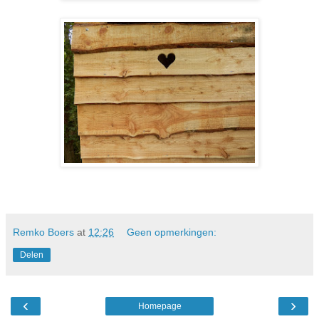
Remko Boers
at
12:26
Geen opmerkingen:
Delen
‹
›
Homepage